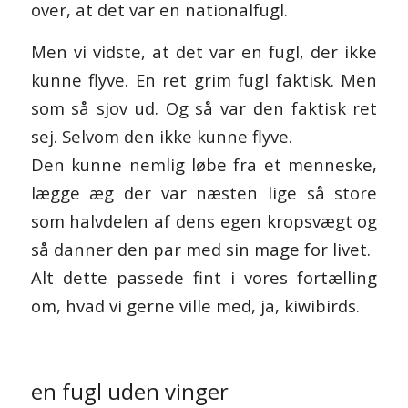
over, at det var en nationalfugl.
Men vi vidste, at det var en fugl, der ikke
kunne flyve. En ret grim fugl faktisk. Men
som så sjov ud. Og så var den faktisk ret
sej. Selvom den ikke kunne flyve.
Den kunne nemlig løbe fra et menneske,
lægge æg der var næsten lige så store
som halvdelen af dens egen kropsvægt og
så danner den par med sin mage for livet.
Alt dette passede fint i vores fortælling
om, hvad vi gerne ville med, ja, kiwibirds.
en fugl uden vinger