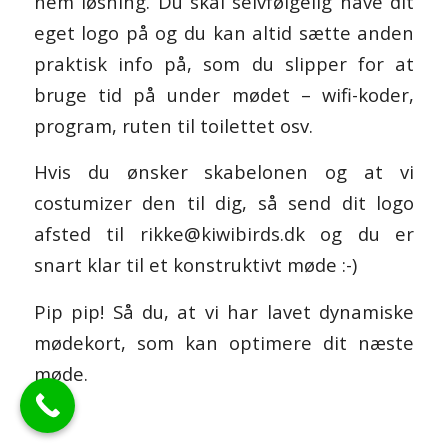
nem løsning. Du skal selvfølgelig have dit
eget logo på og du kan altid sætte anden
praktisk info på, som du slipper for at
bruge tid på under mødet – wifi-koder,
program, ruten til toilettet osv.
Hvis du ønsker skabelonen og at vi
costumizer den til dig, så send dit logo
afsted til rikke@kiwibirds.dk og du er
snart klar til et konstruktivt møde :-)
Pip pip! Så du, at vi har lavet dynamiske
mødekort, som kan optimere dit næste
møde.