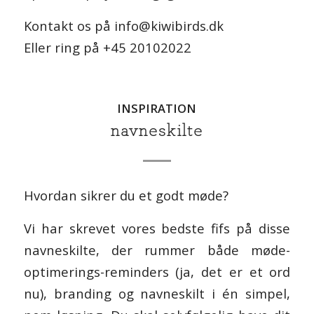
Kontakt os på
info@kiwibirds.dk
Eller ring på +45 20102022
INSPIRATION
navneskilte
Hvordan sikrer du et godt møde?
Vi har skrevet vores bedste fifs på disse
navneskilte, der rummer både møde-
optimerings-reminders (ja, det er et ord
nu), branding og navneskilt i én simpel,