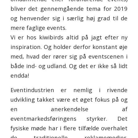
bliver det gennemgående tema for 2019
og henvender sig i særlig høj grad til de
mere faglige events.
Vi er hos kiwibirds altid på jagt efter ny
inspiration. Og holder derfor konstant øje
med, hvad der rører sig på eventscenen i
både ind- og udland. Og det er ikke så lidt
endda!
Eventindustrien er nemlig i rivende
udvikling takket være et øget fokus på og
en anerkendelse af
eventmarkedsføringens styrker. Det
fysiske møde har i flere tilfælde overhalet
de traditionelle reklamemedier.