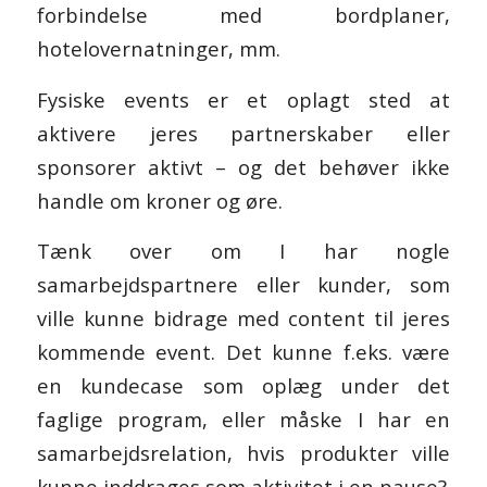
forbindelse med bordplaner,
hotelovernatninger, mm.
Fysiske events er et oplagt sted at
aktivere jeres partnerskaber eller
sponsorer aktivt – og det behøver ikke
handle om kroner og øre.
Tænk over om I har nogle
samarbejdspartnere eller kunder, som
ville kunne bidrage med content til jeres
kommende event. Det kunne f.eks. være
en kundecase som oplæg under det
faglige program, eller måske I har en
samarbejdsrelation, hvis produkter ville
kunne inddrages som aktivitet i en pause?