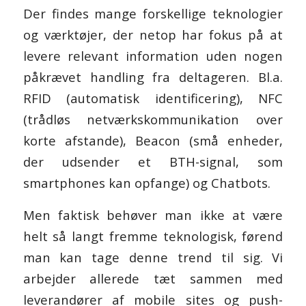
Der findes mange forskellige teknologier
og værktøjer, der netop har fokus på at
levere relevant information uden nogen
påkrævet handling fra deltageren. Bl.a.
RFID
(automatisk identificering),
NFC
(trådløs netværkskommunikation over
korte afstande),
Beacon
(små enheder,
der udsender et BTH-signal, som
smartphones kan opfange) og
Chatbots
.
Men faktisk behøver man ikke at være
helt så langt fremme teknologisk, førend
man kan tage denne trend til sig. Vi
arbejder allerede tæt sammen med
leverandører af mobile sites og push-