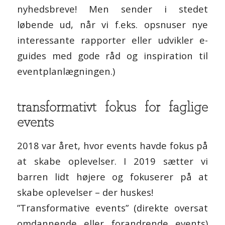
nyhedsbreve! Men sender i stedet
løbende ud, når vi f.eks. opsnuser nye
interessante rapporter eller udvikler e-
guides med gode råd og inspiration til
eventplanlægningen.)
transformativt fokus for faglige
events
2018 var året, hvor events havde fokus på
at skabe oplevelser. I 2019 sætter vi
barren lidt højere og fokuserer på at
skabe oplevelser – der huskes!
”Transformative events” (direkte oversat
omdannende eller forandrende events)